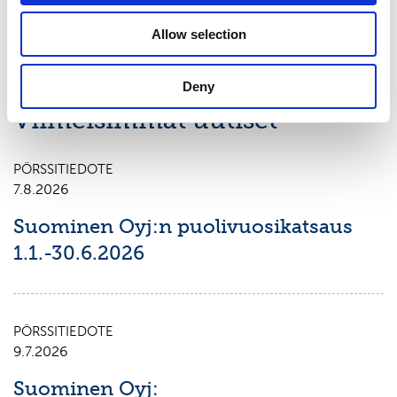
Keskeiset tiedotusvälineet
Allow selection
www.suominen.fi
Deny
Viimeisimmät uutiset
PÖRSSITIEDOTE
7.8.2026
Suominen Oyj:n puolivuosikatsaus
1.1.-30.6.2026
PÖRSSITIEDOTE
9.7.2026
Suominen Oyj: