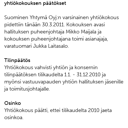
yhtiökokouksen päätökset
Suominen Yhtymä Oyj:n varsinainen yhtiökokous
pidettiin tänään 30.3.2011. Kokouksen avasi
hallituksen puheenjohtaja Mikko Maijala ja
kokouksen puheenjohtajana toimi asianajaja,
varatuomari Jukka Laitasalo.
Tilinpäätös
Yhtiökokous vahvisti yhtiön ja konsernin
tilinpäätöksen tilikaudelta 1.1. - 31.12.2010 ja
myönsi vastuuvapauden yhtiön hallituksen jäsenille
ja toimitusjohtajalle.
Osinko
Yhtiökokous päätti, ettei tilikaudelta 2010 jaeta
osinkoa.