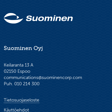
Suominen Oyj
Keilaranta 13 A
02150 Espoo
communications@suominencorp.com
Puh. 010 214 300
Tietosuojaseloste
Käyttöehdot