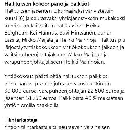
Hallituksen kokoonpano ja palkkiot
Hallituksen jäsenten lukumääräksi vahvistettiin
kuusi (6) ja seuraavaksi yhtiöjärjestyksen mukaiseksi
toimikaudeksi valittiin hallitukseen Heikki
Bergholm, Kai Hannus, Suvi Hintsanen, Juhani
Lassila, Mikko Maijala ja Heikki Mairinoja. Hallitus piti
järjestäytymiskokouksen yhtiökokouksen jälkeen ja
valitsi puheenjohtajakseen Mikko Maijalan ja
varapuheenjohtajakseen Heikki Mairinojan.
Yhtiökokous päätti pitää hallituksen palkkiot
ennallaan eli puheenjohtajan vuosipalkkio on
30 000 euroa, varapuheenjohtajan 22 500 euroa ja
jäsenten 18 750 euroa. Palkkioista 40 % maksetaan
yhtiön omilla osakkeilla.
Tilintarkastaja
Yhtiön tilintarkastajaksi seuraavan varsinaisen