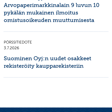
Arvopaperimarkkinalain 9 luvun 10
pykälän mukainen ilmoitus
omistusoikeuden muuttumisesta
PÖRSSITIEDOTE
3.7.2026
Suominen Oyj:n uudet osakkeet
rekisteröity kaupparekisteriin