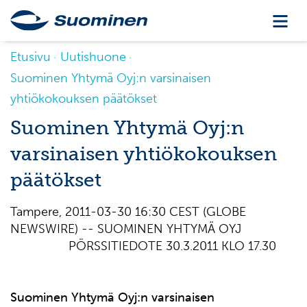
Etusivu
Uutishuone
Suominen Yhtymä Oyj:n varsinaisen
yhtiökokouksen päätökset
Suominen Yhtymä Oyj:n
varsinaisen yhtiökokouksen
päätökset
Tampere, 2011-03-30 16:30 CEST (GLOBE
NEWSWIRE) -- SUOMINEN YHTYMÄ OYJ
PÖRSSITIEDOTE 30.3.2011 KLO 17.30
Suominen Yhtymä Oyj:n varsinaisen