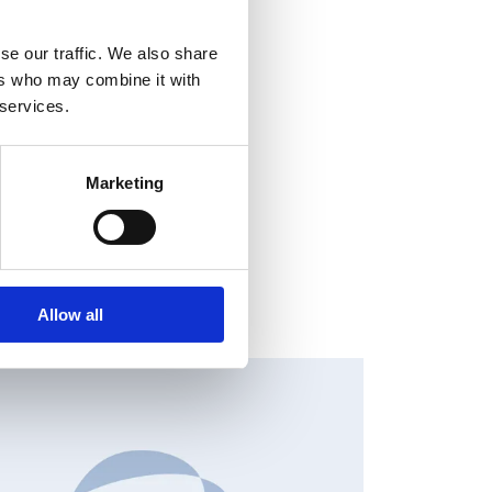
se our traffic. We also share
ers who may combine it with
 services.
Marketing
Allow all
HANGES IN SHARE CAPITAL AND VOTES, EUROPEAN
EGULATORY NEWS