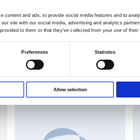
sinki Oy
e content and ads, to provide social media features and to analy
svälineet
 our site with our social media, advertising and analytics partn
 provided to them or that they’ve collected from your use of their
Preferences
Statistics
set
Allow selection
MAJOR SHAREHOLDER ANNOUNCEMENTS, EUROPEAN
C
REGULATORY NEWS
R