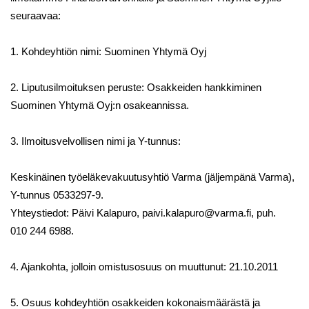
seuraavaa:
1. Kohdeyhtiön nimi: Suominen Yhtymä Oyj
2. Liputusilmoituksen peruste: Osakkeiden hankkiminen
Suominen Yhtymä Oyj:n osakeannissa.
3. Ilmoitusvelvollisen nimi ja Y-tunnus:
Keskinäinen työeläkevakuutusyhtiö Varma (jäljempänä Varma),
Y-tunnus 0533297-9.
Yhteystiedot: Päivi Kalapuro, paivi.kalapuro@varma.fi, puh.
010 244 6988.
4. Ajankohta, jolloin omistusosuus on muuttunut: 21.10.2011
5. Osuus kohdeyhtiön osakkeiden kokonaismäärästä ja