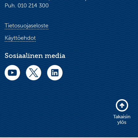
Puh. 010 214 300
Tietosuojaseloste
Käyttöehdot
Sosiaalinen media
Takaisin
ylös