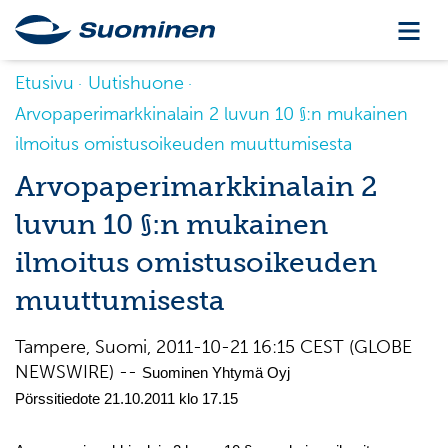
Etusivu
Uutishuone
Arvopaperimarkkinalain 2 luvun 10 §:n mukainen
ilmoitus omistusoikeuden muuttumisesta
Arvopaperimarkkinalain 2
luvun 10 §:n mukainen
ilmoitus omistusoikeuden
muuttumisesta
Tampere, Suomi, 2011-10-21 16:15 CEST (GLOBE
NEWSWIRE) --
Suominen Yhtymä Oyj
Pörssitiedote 21.10.2011 klo 17.15