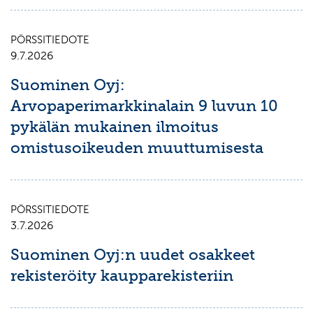
PÖRSSITIEDOTE
9.7.2026
Suominen Oyj:
Arvopaperimarkkinalain 9 luvun 10
pykälän mukainen ilmoitus
omistusoikeuden muuttumisesta
PÖRSSITIEDOTE
3.7.2026
Suominen Oyj:n uudet osakkeet
rekisteröity kaupparekisteriin