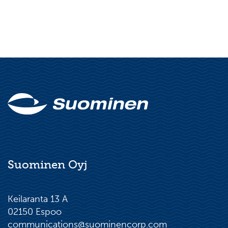
Suominen Oyj
Keilaranta 13 A
02150 Espoo
communications@suominencorp.com