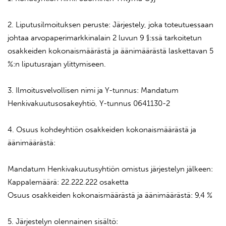
2. Liputusilmoituksen peruste: Järjestely, joka toteutuessaan
johtaa arvopaperimarkkinalain 2 luvun 9 §:ssä tarkoitetun
osakkeiden kokonaismäärästä ja äänimäärästä laskettavan 5
%:n liputusrajan ylittymiseen.
3. Ilmoitusvelvollisen nimi ja Y-tunnus: Mandatum
Henkivakuutusosakeyhtiö, Y-tunnus 0641130-2
4. Osuus kohdeyhtiön osakkeiden kokonaismäärästä ja
äänimäärästä:
Mandatum Henkivakuutusyhtiön omistus järjestelyn jälkeen:
Kappalemäärä: 22.222.222 osaketta
Osuus osakkeiden kokonaismäärästä ja äänimäärästä: 9,4 %
5. Järjestelyn olennainen sisältö: