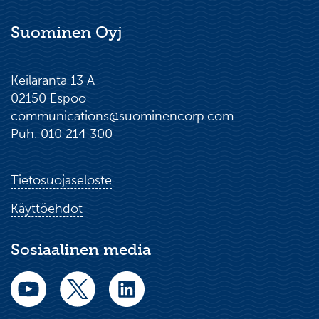
Suominen Oyj
Keilaranta 13 A
02150 Espoo
communications@suominencorp.com
Puh. 010 214 300
Tietosuojaseloste
Käyttöehdot
Sosiaalinen media