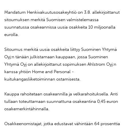
Mandatum Henkivakuutusosakeyhtiö on 3.8. allekirjoittanut
sitoumuksen merkitä Suomisen valmistelemassa
suunnatussa osakeannissa uusia osakkeita 10 miljoonalla
eurolla.
Sitoumus merkitä uusia osakkeita liittyy Suominen Yhtymä
Oyj:n tänään julkistamaan kauppaan, jossa Suominen
Yhtymä Oyj on allekirjoittanut sopimuksen Ahlstrom Oyj:n
kanssa yhtiön Home and Personal -
kuitukangasliiketoiminnan ostamisesta.
Kauppa rahoitetaan osakeannilla ja velkarahoituksella. Anti
tullaan toteuttamaan suunnattuna osakeantina 0,45 euron
osakemerkintähinnalla.
Osakkeenomistajat, jotka edustavat vähintään 64 prosenttia