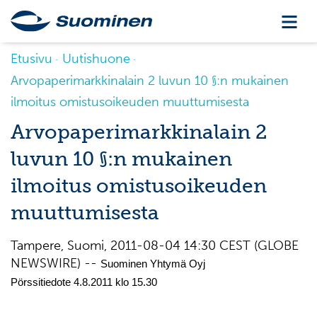
Etusivu
Uutishuone
Arvopaperimarkkinalain 2 luvun 10 §:n mukainen
ilmoitus omistusoikeuden muuttumisesta
Arvopaperimarkkinalain 2
luvun 10 §:n mukainen
ilmoitus omistusoikeuden
muuttumisesta
Tampere, Suomi, 2011-08-04 14:30 CEST (GLOBE
NEWSWIRE) --
Suominen Yhtymä Oyj
Pörssitiedote 4.8.2011 klo 15.30