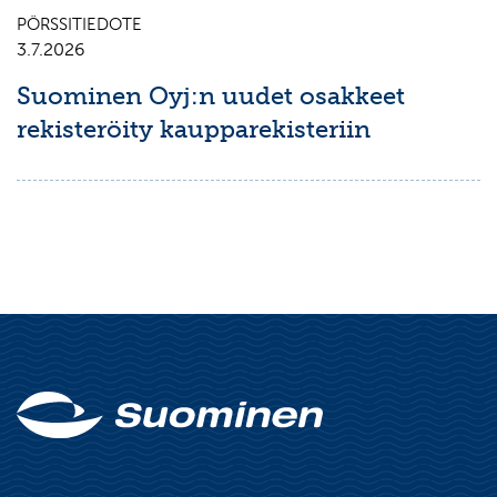
PÖRSSITIEDOTE
3.7.2026
Suominen Oyj:n uudet osakkeet
rekisteröity kaupparekisteriin