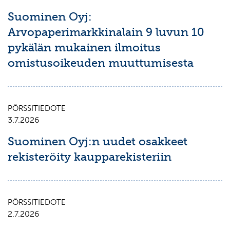
Suominen Oyj:
Arvopaperimarkkinalain 9 luvun 10
pykälän mukainen ilmoitus
omistusoikeuden muuttumisesta
PÖRSSITIEDOTE
3.7.2026
Suominen Oyj:n uudet osakkeet
rekisteröity kaupparekisteriin
PÖRSSITIEDOTE
2.7.2026