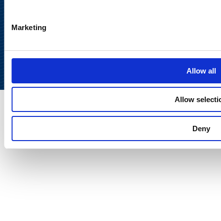
Takaisin
Marketing
ylös
Allow all
Allow selecti
Deny