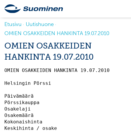
Etusivu
Uutishuone
OMIEN OSAKKEIDEN HANKINTA 19.07.2010
OMIEN OSAKKEIDEN
HANKINTA 19.07.2010
OMIEN OSAKKEIDEN HANKINTA 19.07.2010       
Helsingin Pörssi                           
Päivämäärä                                 
Pörssikauppa                               
Osakelaji                                  
Osakemäärä                                 
Kokonaishinta                              
Keskihinta / osake                         