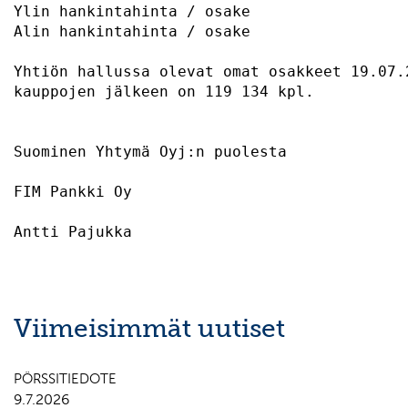
Ylin hankintahinta / osake                 
Alin hankintahinta / osake                 
Yhtiön hallussa olevat omat osakkeet 19.07.2
kauppojen jälkeen on 119 134 kpl. 

Suominen Yhtymä Oyj:n puolesta 

FIM Pankki Oy                              
Viimeisimmät uutiset
PÖRSSITIEDOTE
9.7.2026