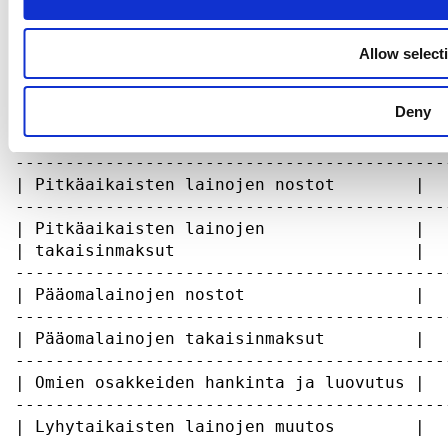
Allow select
Deny