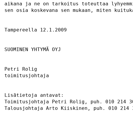
aikana ja ne on tarkoitus toteuttaa lyhyemm
sen osia koskevana sen mukaan, miten kuituk
Tampereella 12.1.2009                      
SUOMINEN YHTYMÄ OYJ                        
Petri Rolig                                
toimitusjohtaja                            
Lisätietoja antavat:                       
Toimitusjohtaja Petri Rolig, puh. 010 214 3
Talousjohtaja Arto Kiiskinen, puh. 010 214 