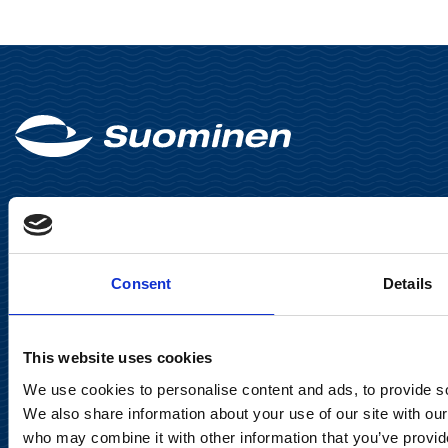
Suominen Oyj
Consent
Details
Keilaranta 13 A
02150 Espoo
This website uses cookies
communications@suominencorp.com
We use cookies to personalise content and ads, to provide soc
Puh. 010 214 300
We also share information about your use of our site with our
who may combine it with other information that you’ve provid