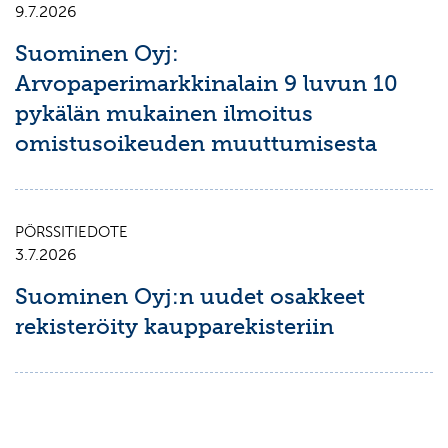
9.7.2026
Suominen Oyj:
Arvopaperimarkkinalain 9 luvun 10
pykälän mukainen ilmoitus
omistusoikeuden muuttumisesta
PÖRSSITIEDOTE
3.7.2026
Suominen Oyj:n uudet osakkeet
rekisteröity kaupparekisteriin