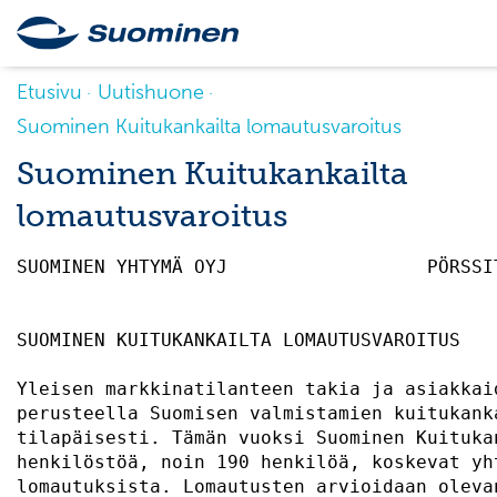
Etusivu
Uutishuone
Suominen Kuitukankailta lomautusvaroitus
Suominen Kuitukankailta
lomautusvaroitus
SUOMINEN YHTYMÄ OYJ                  PÖRSSI
SUOMINEN KUITUKANKAILTA LOMAUTUSVAROITUS   
Yleisen markkinatilanteen takia ja asiakkai
perusteella Suomisen valmistamien kuitukank
tilapäisesti. Tämän vuoksi Suominen Kuituka
henkilöstöä, noin 190 henkilöä, koskevat yh
lomautuksista. Lomautusten arvioidaan oleva